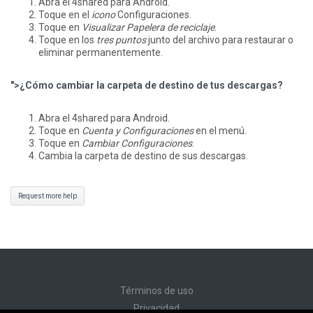
Abra el 4shared para Android.
Toque en el
icono
Configuraciones.
Toque en
Visualizar Papelera de reciclaje
.
Toque en los
tres puntos
junto del archivo para restaurar o
eliminar permanentemente.
">¿Cómo cambiar la carpeta de destino de tus descargas?
Abra el 4shared para Android.
Toque en
Cuenta y Configuraciones
en el menú.
Toque en
Cambiar Configuraciones
.
Cambia la carpeta de destino de sus descargas.
Request more help
Términos de uso
Privacidad