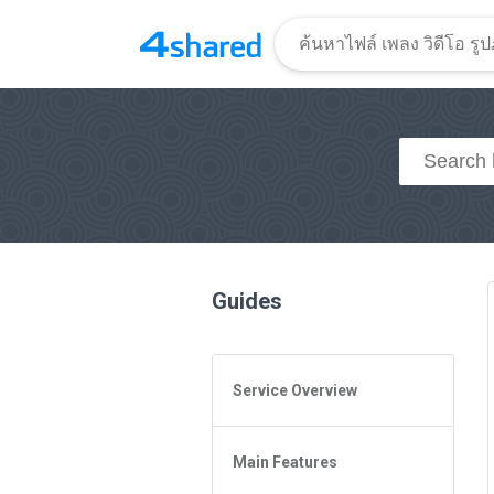
Guides
Service Overview
General Questions
Main Features
Access to 4shared