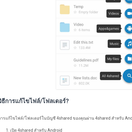
วิธีการแก้ไขไฟล์/โฟลเดอร์?
การแก้ไขไฟล์/โฟลเดอร์ในบัญชี 4shared ของคุณผ่าน 4shared สำหรับ And
เปิด 4shared สำหรับ Android