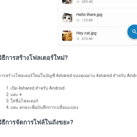
วิธีการสร้างโฟลเดอร์ใหม่?
การสร้างโฟลเดอร์ใหม่ในบัญชี 4shared ของคุณผ่าน 4shared สำหรับ Andro
เปิด 4shared สำหรับ Android
แตะ
+
.
ใส่ชื่อโฟลเดอร์
แตะ
ตกลง
เพื่อบัน​​ทึกการเปลี่ยนแปลง
วิธีการจัดการไฟล์ในถังขยะ?