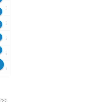
roid: