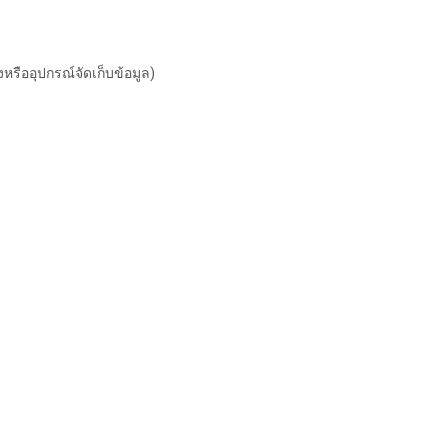
หรืออุปกรณ์จัดเก็บข้อมูล)